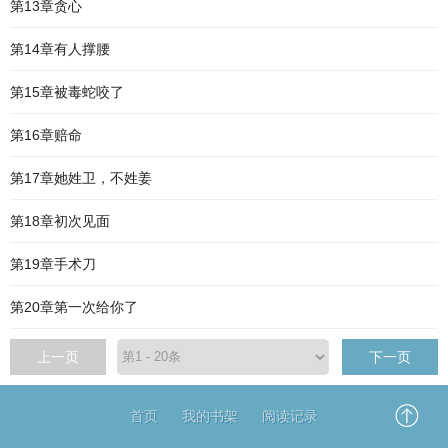
第13章贪心
第14章有人撑腰
第15章被毒蛇咬了
第16章赔命
第17章她姓卫，不姓姜
第18章初次见面
第19章手术刀
第20章第一次给你了
上一页
下一页
首页
我的书架
阅读记录