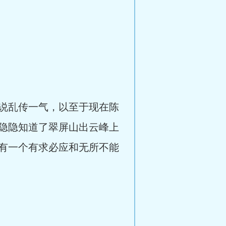
说乱传一气，以至于现在陈
隐隐知道了翠屏山出云峰上
有一个有求必应和无所不能