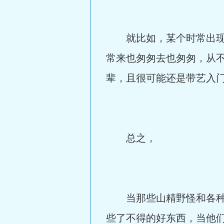
就比如，某个时常出现，
常来也匆匆去也匆匆，从
辈，且很可能还是带艺入门
总之，
当那些山精野怪和各种各
些了不得的好东西，当他