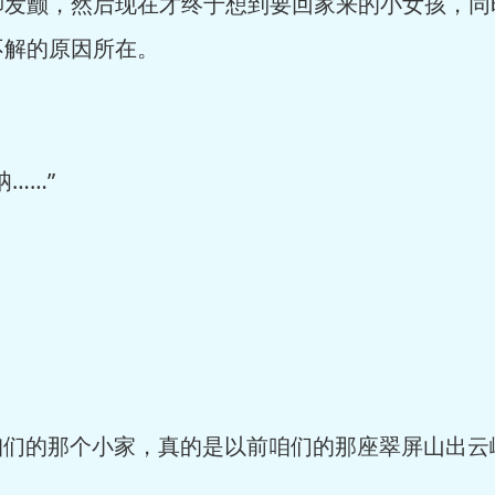
脚发颤，然后现在才终于想到要回家来的小女孩，同
不解的原因所在。
……”
们的那个小家，真的是以前咱们的那座翠屏山出云