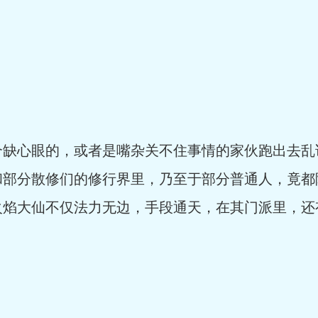
心眼的，或者是嘴杂关不住事情的家伙跑出去乱
和部分散修们的修行界里，乃至于部分普通人，竟都
火焰大仙不仅法力无边，手段通天，在其门派里，还