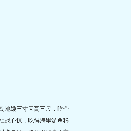
岛地矮三寸天高三尺，吃个
胆战心惊，吃得海里游鱼稀