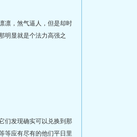
凛凛，煞气逼人，但是却时
那明显就是个法力高强之
它们发现确实可以兑换到那
等等应有尽有的他们平日里