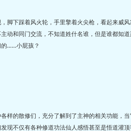
脚下踩着风火轮，手里擎着火尖枪，看起来威风
不主动和同门交流，不知道姓什名谁，但是谁都知道
的……小屁孩？
样的散修们，充分了解到了主神的相关功能，当
们发现不仅有各种修道功法仙人感悟甚至是悟道灌顶