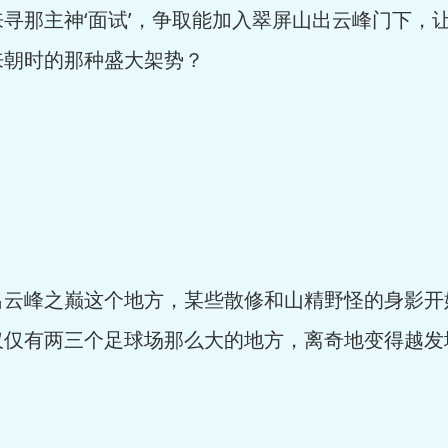
寻那主神‘面试’，争取能加入翠屏山出云峰门下，
来朝时的那种盛大架势？
峰之巅这个地方，某些散修和山精野怪的身影开
仅仅有两三个足球场那么大的地方，离奇地变得越发