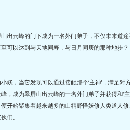
出云峰的门下成为一名外门弟子，不仅未来道途
甚至可以达到与天地同寿，与日月同庚的那种地步？
妖，当它发现可以通过接触那个‘主神’，满足对
峰，成为翠屏山出云峰的一名外门弟子并获得和‘主
，便开始聚集着越来越多的山精野怪妖修人类道人修
家伙们。