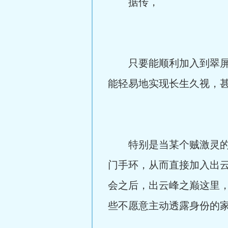
据传，
只要能顺利加入到翠屏山
能轻易地实现长生久视，
特别是当某个贼激灵的小
门手环，从而直接加入出云
会之后，出云峰之巅这里
些不愿意主动透露身份的