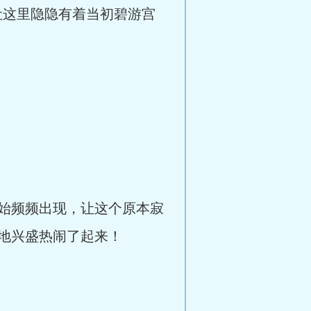
让这里隐隐有着当初碧游宫
始频频出现，让这个原本寂
地兴盛热闹了起来！