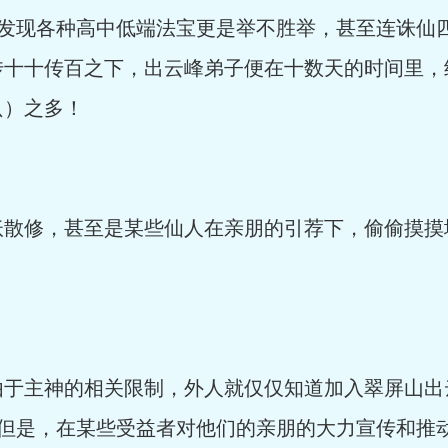
们发现各种高中低端法宝更是举不胜举，甚至连诛仙
传十十传百之下，出云峰弟子便在十数天的时间里，
只）之多！
修，甚至是某些仙人在亲朋的引荐下，偷偷摸摸
主神的相关限制，外人就仅仅知道加入翠屏山出
…但是，在某些受益者对他们的亲朋的大力宣传和推