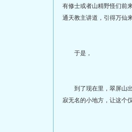
有修士或者山精野怪们前来
通天教主讲道，引得万仙
于是，
到了现在里，翠屏山出云
寂无名的小地方，让这个