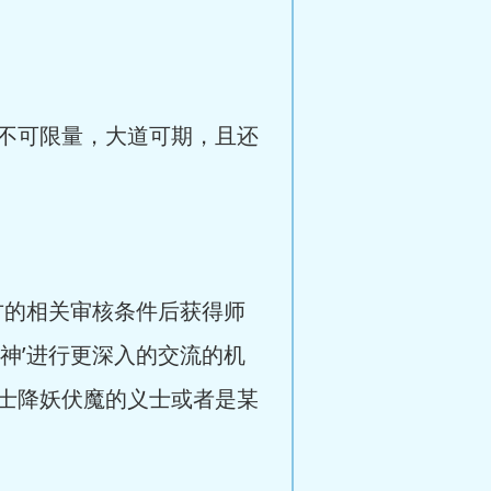
不可限量，大道可期，且还
方的相关审核条件后获得师
神’进行更深入的交流的机
士降妖伏魔的义士或者是某