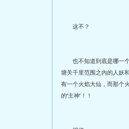
这不？
也不知道到底是哪一个缺
塘关千里范围之内的人妖
有一个火焰大仙，而那个
的‘主神’！！