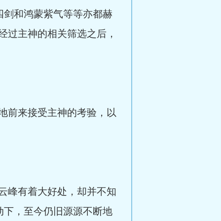
四剑和鸿蒙紫气等等亦都赫
经过主神的相关筛选之后，
地前来接受主神的考验，以
云峰有着大好处，却并不知
动下，至今仍旧源源不断地