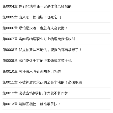
第0004章 你们的地理课一定是体育老师教的
第0005章 出来吧！提伯斯！咬死它们
第0006章 哪怕是灾难，也总有人会发财！
第0007章 当肉盾物理职业对上物理免疫怪物时
第0008章 我提伯斯从不记仇，能报的都当场报了！
第0009章 出门吃饭千万记得带钱或者带手机
第0010章 有种法术叫做画圈圈诅咒你
第0011章 不被神盾局承认的全是非法的！必须取缔！
第0012章 没被当场抓到的作弊就不算作弊！
第0013章 墙脚互相挖，就比谁手快！