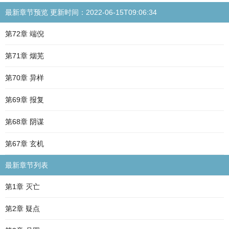
最新章节预览 更新时间：2022-06-15T09:06:34
第72章 端倪
第71章 烟芜
第70章 异样
第69章 报复
第68章 阴谋
第67章 玄机
最新章节列表
第1章 灭亡
第2章 疑点