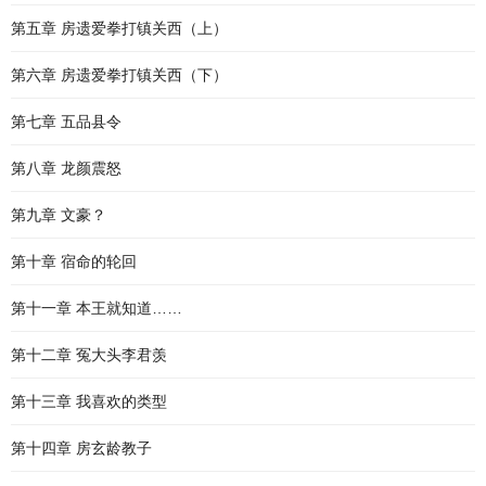
第五章 房遗爱拳打镇关西（上）
第六章 房遗爱拳打镇关西（下）
第七章 五品县令
第八章 龙颜震怒
第九章 文豪？
第十章 宿命的轮回
第十一章 本王就知道……
第十二章 冤大头李君羡
第十三章 我喜欢的类型
第十四章 房玄龄教子