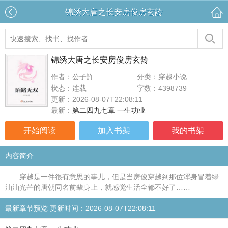
锦绣大唐之长安房俊房玄龄
锦绣大唐之长安房俊房玄龄
作者：公子許
分类：穿越小说
状态：连载
字数：4398739
更新：2026-08-07T22:08:11
最新：
第二四九七章 一生功业
开始阅读
加入书架
我的书架
内容简介
穿越是一件很有意思的事儿，但是当房俊穿越到那位浑身冒着绿
油油光芒的唐朝同名前辈身上，就感觉生活全都不好了……
最新章节预览 更新时间：2026-08-07T22:08:11