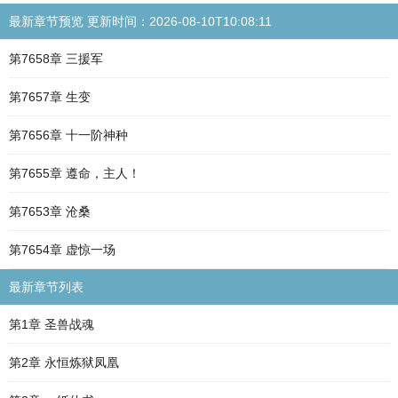
最新章节预览 更新时间：2026-08-10T10:08:11
第7658章 三援军
第7657章 生变
第7656章 十一阶神种
第7655章 遵命，主人！
第7653章 沧桑
第7654章 虚惊一场
最新章节列表
第1章 圣兽战魂
第2章 永恒炼狱凤凰