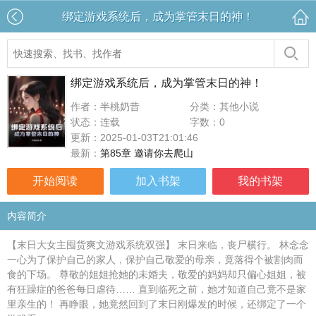
绑定游戏系统后，成为掌管末日的神！
绑定游戏系统后，成为掌管末日的神！
作者：半桃奶昔
分类：其他小说
状态：连载
字数：0
更新：2025-01-03T21:01:46
最新：
第85章 邀请你去爬山
开始阅读
加入书架
我的书架
内容简介
【末日大女主囤货爽文游戏系统双强】 末日来临，丧尸横行。 林念念
一心为了保护自己的家人，保护自己敬爱的母亲，竟落得个被割肉而
食的下场。 尊敬的姐姐抢她的未婚夫，敬爱的妈妈却只偏心姐姐，被
有狂躁症的爸爸每日虐待…… 直到临死之前，她才知道自己竟不是家
里亲生的！ 再睁眼，她竟然回到了末日刚爆发的时候，还绑定了一个