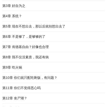
第3章 好自为之
第4章 系统？
第5章 现在不想出去，那以后就别想出去了
第6章 不是够了，是够够的了
第7章 肯德基自由？好像也合理
第8章 我不仅没素质，我还有病
第9章 吃火锅
第10章 你们就只配吃剩饭，有问题？
第11章 你们不觉得恶心吗
第12章 丧尸潮？