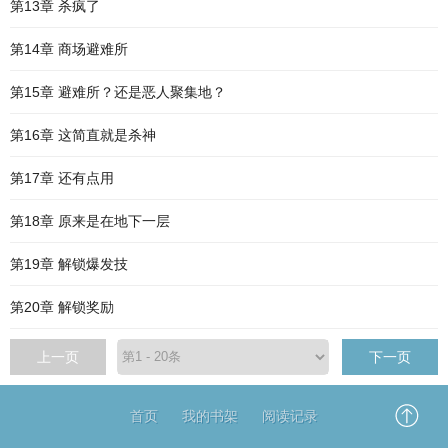
第13章 杀疯了
第14章 商场避难所
第15章 避难所？还是恶人聚集地？
第16章 这简直就是杀神
第17章 还有点用
第18章 原来是在地下一层
第19章 解锁爆发技
第20章 解锁奖励
上一页
下一页
首页
我的书架
阅读记录