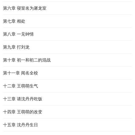
第六章 寝室名为屠龙室
第七章 相处
第八章 一见钟情
第九章 打刘龙
第十章 初一和初二的混战
第十一章 闻名全校
十二章 王萌萌生气
十三章 请沈丹丹吃饭
十四章 王萌萌的改变
十五章 沈丹丹生日