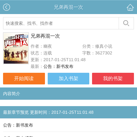
兄弟再混一次
兄弟再混一次
作者：幽夜
分类：修真小说
状态：连载
字数：3627302
更新：2017-01-25T11:01:48
最新：
公告：新书发布
开始阅读
加入书架
我的书架
内容简介
最新章节预览 更新时间：2017-01-25T11:01:48
公告：新书发布