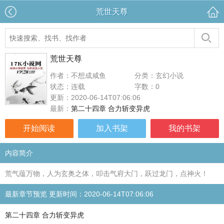
荒世天尊
荒世天尊
作者：不想成咸鱼
分类：玄幻小说
状态：连载
字数：0
更新：2020-06-14T07:06:06
最新：
第二十四章 合力斩变异虎
开始阅读
加入书架
我的书架
内容简介
荒气蕴万物，人为玄奥之体，叩击气府大门，跃过龙门，点神火！
最新章节预览 更新时间：2020-06-14T07:06:06
第二十四章 合力斩变异虎