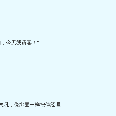
，今天我请客！”
怒吼，像绑匪一样把傅经理