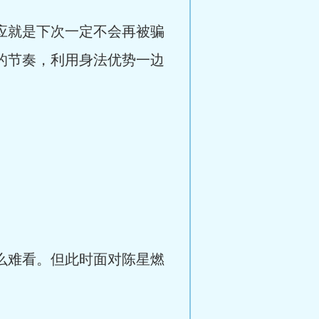
应就是下次一定不会再被骗
的节奏，利用身法优势一边
么难看。但此时面对陈星燃