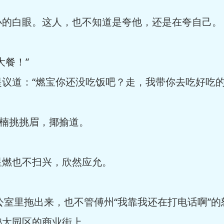
白眼。这人，也不知道是夸他，还是在夸自己。
餐！”
道：“燃宝你还没吃饭吧？走，我带你去吃好吃的
楠挑挑眉，揶揄道。
燃也不扫兴，欣然应允。
室里拖出来，也不管傅州“我靠我还在打电话啊”的
鹤太园区的商业街上。