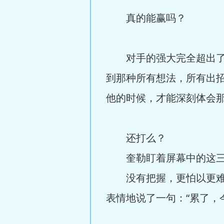
真的能赢吗？
对手的强大完全超出了意
到那种所有想法，所有出
他的时候，才能深刻体会
还打么？
奎勒盯着屏幕中的这三个
没有把握，更怕以更难看
表情地说了一句：“累了，