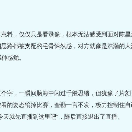
料，仅仅只是看录像，根本无法感受到面对陈星
招思路都被支配的毛骨悚然感，对方就像是浩瀚的大
那种感觉。
字，一瞬间脑海中闪过千般思绪，但犹豫了片刻
的姿态输掉比赛，奎勒一言不发，极力控制住自
今天就先直播到这里吧”，随后直接退出了直播。