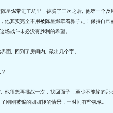
星燃带进了坑里，被骗了三次之后, 他第一个反
过，他其实完全不用被陈星燃牵着鼻子走！保持自己
 这场战斗未必没有胜利的希望。
, 回到了房间内, 敲出几个字。
么？
 他很想再挑战一次，找回面子，至少不能输的那
出了刚刚被骗的团团转的情景，一时间有些犹豫。