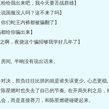
粉给我出来吧，我今天要舌战群雄】
说国服没人吗？这不来了吗】
你们蛇王内裤都被骗翻了】
都给你骗出来】
之啊，夜烧这个骗招够我学好几年了】
间, 半晌没有说出话来。
决，胜负往往比拼的就是谁失误更少, 心态更稳,
陈星燃时也失去了自己的节奏, 在开局失利之后，他
机会，而是直接莽刀，和陈星燃硬碰硬起来。