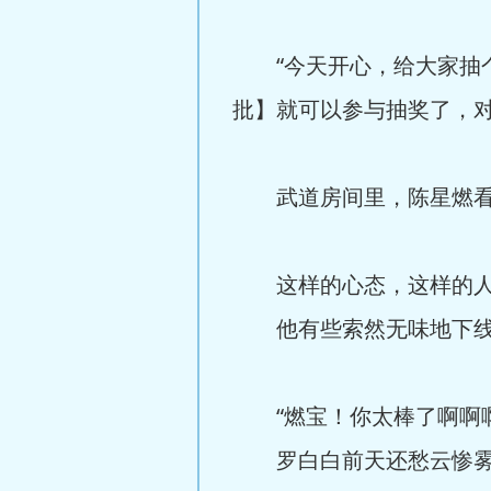
“今天开心，给大家抽个
批】就可以参与抽奖了，对
武道房间里，陈星燃看着
这样的心态，这样的人
他有些索然无味地下线，
“燃宝！你太棒了啊啊啊
罗白白前天还愁云惨雾的