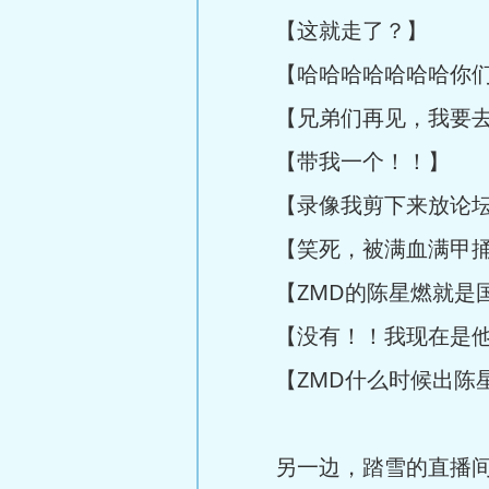
【这就走了？】
【哈哈哈哈哈哈哈你们
【兄弟们再见，我要去
【带我一个！！】
【录像我剪下来放论坛
【笑死，被满血满甲捅
【ZMD的陈星燃就是国
【没有！！我现在是他
【ZMD什么时候出陈星
另一边，踏雪的直播间