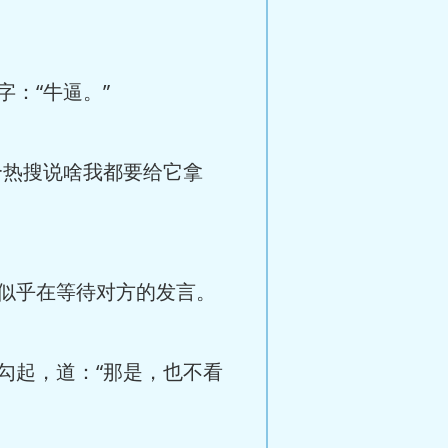
：“牛逼。”
热搜说啥我都要给它拿
似乎在等待对方的发言。
起，道：“那是，也不看