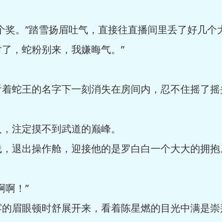
奖。”踏雪扬眉吐气，直接往直播间里丢了好几个大
了，蛇粉别来，我嫌晦气。”
蛇王的名字下一刻消失在房间内，忍不住摇了摇
，注定摸不到武道的巅峰。
退出操作舱，迎接他的是罗白白一个大大的拥抱
啊！”
眉眼顿时舒展开来，看着陈星燃的目光中满是崇拜