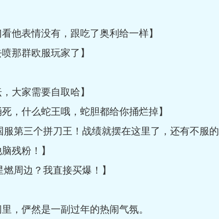
看他表情没有，跟吃了奥利给一样】
喷那群欧服玩家了】
，大家需要自取哈】
死，什么蛇王哦，蛇胆都给你捅烂掉】
服第三个拼刀王！战绩就摆在这里了，还有不服的
脑残粉！】
燃周边？我直接买爆！】
里，俨然是一副过年的热闹气氛。