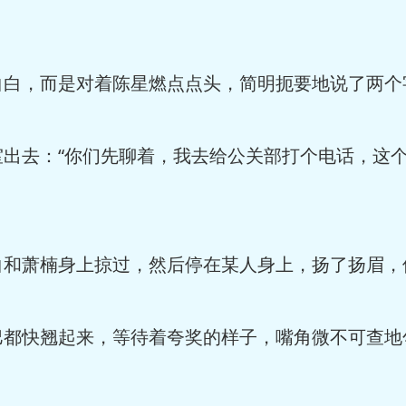
，而是对着陈星燃点点头，简明扼要地说了两个字
去：“你们先聊着，我去给公关部打个电话，这个
萧楠身上掠过，然后停在某人身上，扬了扬眉，
快翘起来，等待着夸奖的样子，嘴角微不可查地勾