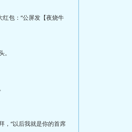
红包：“公屏发【夜烧牛
头。
。
，“以后我就是你的首席