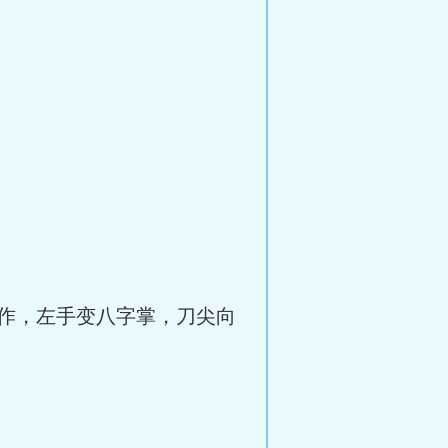
作，左手变八字掌，刀尖向