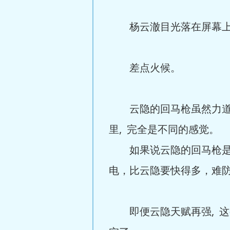
杨云澈目光落在屏幕上,
差点火候。
云隐的回马枪虽然力道劲
里, 完全是不同的感觉。
如果说云隐的回马枪是暴
电，比云隐要快得多，难防
即便云隐天赋再强, 这