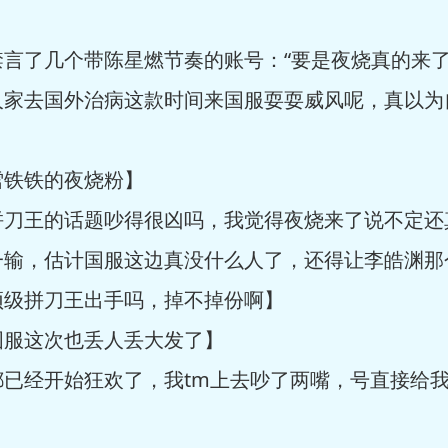
了几个带陈星燃节奏的账号：“要是夜烧真的来了
人家去国外治病这款时间来国服耍耍威风呢，真以为
铁铁的夜烧粉】
王的话题吵得很凶吗，我觉得夜烧来了说不定还
，估计国服这边真没什么人了，还得让李皓渊那
级拼刀王出手吗，掉不掉份啊】
服这次也丢人丢大发了】
经开始狂欢了，我tm上去吵了两嘴，号直接给我