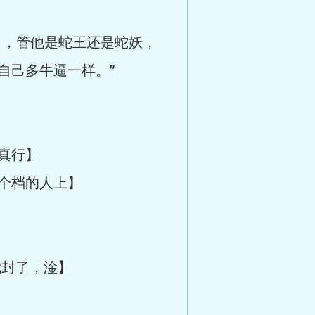
，管他是蛇王还是蛇妖，
自己多牛逼一样。”
真行】
个档的人上】
封了，淦】