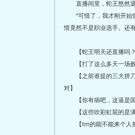
直播间里，蛇王悠然退
“可惜了，我才刚开始热
惜竟然不是职业选手。还有
【蛇王明天还直播吗
【打了这么多天一场败绩
【之前谁提的三大拼刀王
对】
【你有病吧，这逼是国服
【这些吹彩虹屁的是满天
【tm的能不能来个人把