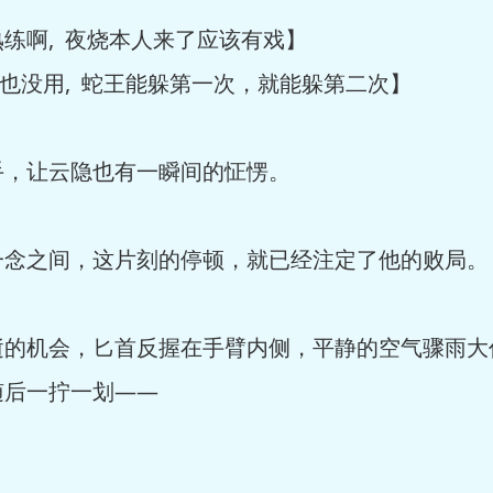
啊, 夜烧本人来了应该有戏】
也没用, 蛇王能躲第一次，就能躲第二次】
，让云隐也有一瞬间的怔愣。
之间，这片刻的停顿，就已经注定了他的败局。
机会，匕首反握在手臂内侧，平静的空气骤雨大
随后一拧一划——