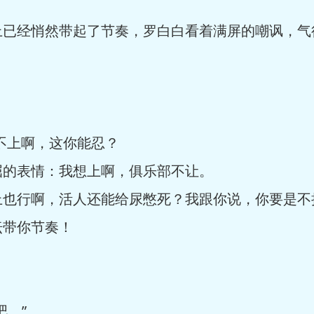
经悄然带起了节奏，罗白白看着满屏的嘲讽，气
上啊，这你能忍？
的表情：我想上啊，俱乐部不让。
行啊，活人还能给尿憋死？我跟你说，你要是不
坛带你节奏！
。”