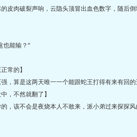
皮肉破裂声响，云隐头顶冒出血色数字，随后倒
也能输？”
正常的】
，算是这两天唯一一个能跟蛇王打得有来有回的
中，不然就翻了】
，该不会是夜烧本人不敢来，派小弟过来探探风
】