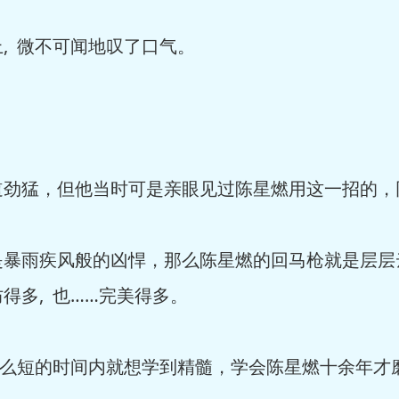
 微不可闻地叹了口气。
猛，但他当时可是亲眼见过陈星燃用这一招的，
雨疾风般的凶悍，那么陈星燃的回马枪就是层层
得多, 也……完美得多。
么短的时间内就想学到精髓，学会陈星燃十余年才磨