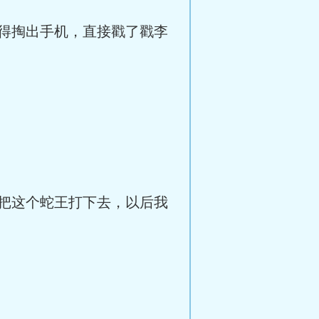
得掏出手机，直接戳了戳李
把这个蛇王打下去，以后我