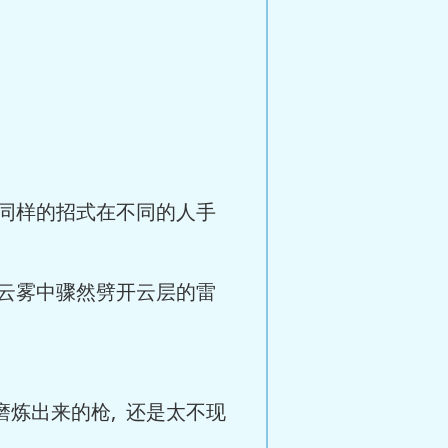
同样的招式在不同的人手
云雾中骤然劈开云层的雷
炼出来的枪, 还是太不现