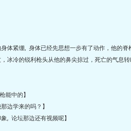
体紧绷, 身体已经先思想一步有了动作，他的脊
过，冰冷的锐利枪头从他的鼻尖掠过，死亡的气息转
枪能中的】
那边学来的吗？】
, 论坛那边还有视频呢】