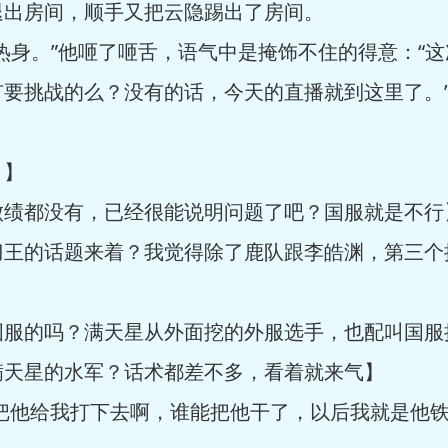
出房间，顺手又把云隐踢出了房间。
身。”他咂了咂舌，语气中是掩饰不住的得意：“这
要挑战的么？没有的话，今天的直播就到这里了。
？】
都没有，已经很能说明问题了吧？国服就是不行
的话题来着？我觉得除了鹿队跟李皓渊，第三个
的吗？满天星从外面挖的外服选手，也配叫国服
星的水军？话术都差不多，看着就来气】
他给我打下去啊，谁能把他干了，以后我就是他铁