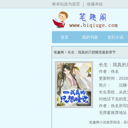
将本站设为首页
|
收藏本站
首页
我的书架
玄幻小说
笔趣阁
>
长生：我真的只想睡觉最新章节
长生：我真的
作者：佚名
更新时间：2026-06
简介：
沉睡十年
长生系统，从此
问他活下去的意
作者：佚名所写
无弹窗推荐地址：http
笔趣阁小说推荐阅读：
圣