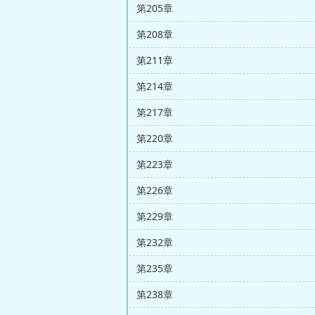
第205章
第208章
第211章
第214章
第217章
第220章
第223章
第226章
第229章
第232章
第235章
第238章