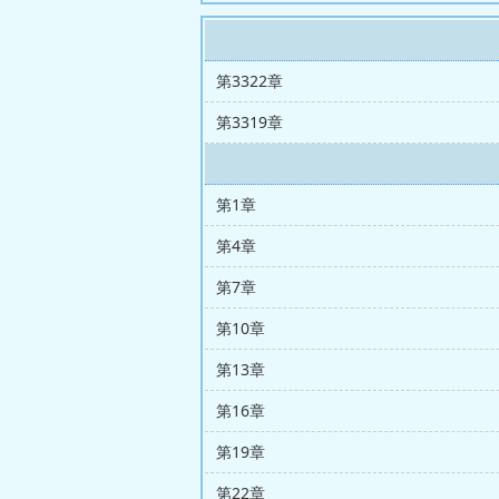
第3322章
第3319章
第1章
第4章
第7章
第10章
第13章
第16章
第19章
第22章