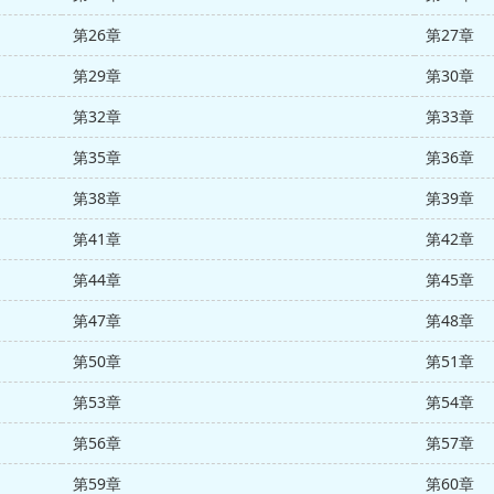
第26章
第27章
第29章
第30章
第32章
第33章
第35章
第36章
第38章
第39章
第41章
第42章
第44章
第45章
第47章
第48章
第50章
第51章
第53章
第54章
第56章
第57章
第59章
第60章