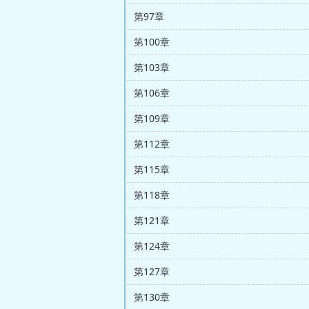
第97章
第100章
第103章
第106章
第109章
第112章
第115章
第118章
第121章
第124章
第127章
第130章