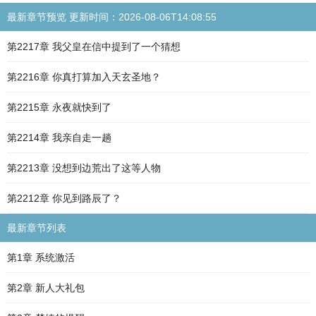
最新章节预览 更新时间：2026-08-06T14:08:55
第2217章 我父皇在信中提到了一个猜想
第2216章 你真打算加入天玄圣地？
第2215章 永夜就快到了
第2214章 我亲自走一趟
第2213章 没想到边荒出了这等人物
第2212章 你见到路辰了？
最新章节列表
第1章 系统激活
第2章 新人大礼包