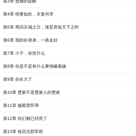
第3章 楚姨的提醒
第4章 得妻如此，夫复何求
第5章 再回京城之日，便是君临天下之时
第6章 我的好弟弟，一路走好
第7章 小子，你笑什么
第8章 你是不是有什么事情瞒着姨
第9章 你长大了
第10章 楚家不是楚家人的楚家
第11章 穆紫萱怀孕
第12章 你们都已经死了
第13章 收回北郡军权