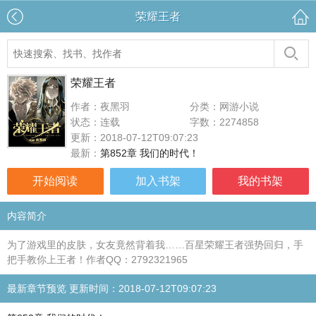
荣耀王者
荣耀王者
作者：夜黑羽
分类：网游小说
状态：连载
字数：2274858
更新：2018-07-12T09:07:23
最新：
第852章 我们的时代！
开始阅读
加入书架
我的书架
内容简介
为了游戏里的皮肤，女友竟然背着我……百星荣耀王者强势回归，手
把手教你上王者！作者QQ：2792321965
最新章节预览 更新时间：2018-07-12T09:07:23