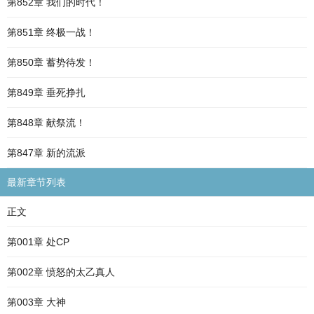
第852章 我们的时代！
第851章 终极一战！
第850章 蓄势待发！
第849章 垂死挣扎
第848章 献祭流！
第847章 新的流派
最新章节列表
正文
第001章 处CP
第002章 愤怒的太乙真人
第003章 大神