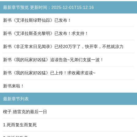
最新章节预览 更新时间：2025-12-01T15:12:16
新书《艾泽拉斯绿野仙踪》已发布！
新书《艾泽拉斯圣光黎明》已发布！求支持！
新书《非正常末日见闻录》已经20万字了，快开宰，不然就凉力
新书《我的玩家好凶猛》追读告急~兄弟们支援一波！
新书《我的玩家好凶猛》已上传！求收藏求追读~
新书来啦！
最新章节列表
楔子.德雷克的最后一日
1.死而复生而复死